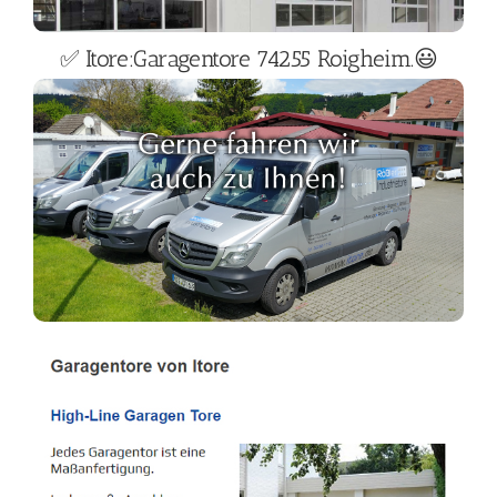
✅ Itore:Garagentore 74255 Roigheim.😃