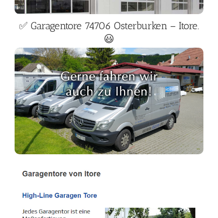
✅ Garagentore 74706 Osterburken – Itore.
😃