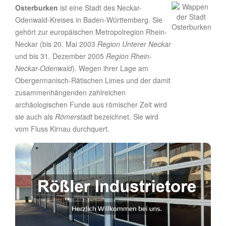
Osterburken
ist eine Stadt des Neckar-
Odenwald-Kreises in Baden-Württemberg. Sie
gehört zur europäischen Metropolregion Rhein-
Neckar (bis 20. Mai 2003
Region Unterer Neckar
und bis 31. Dezember 2005
Region Rhein-
Neckar-Odenwald
). Wegen ihrer Lage am
Obergermanisch-Rätischen Limes und der damit
zusammenhängenden zahlreichen
archäologischen Funde aus römischer Zeit wird
sie auch als
Römerstadt
bezeichnet. Sie wird
vom Fluss Kirnau durchquert.