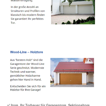
✅ Itore, Ihr Torbauer für Garagentore, Sektionaltore,