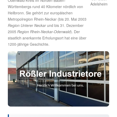
Odenwald-Kreis im Norden Baden-
Württembergs rund 40 Kilometer nördlich von
Heilbronn. Sie gehört zur europäischen
Metropolregion Rhein-Neckar (bis 20. Mai 2003
Region Unterer Neckar
und bis 31. Dezember
2005
Region Rhein-Neckar-Odenwald
). Der
staatlich anerkannte Erholungsort hat eine über
1200-jährige Geschichte.