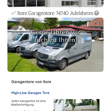
✅ Itore:Garagentore 74740 Adelsheim.😃