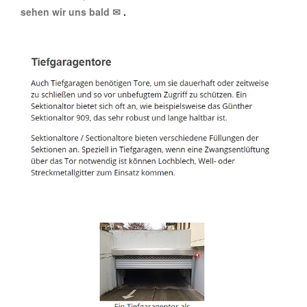
sehen wir uns bald ✉
.