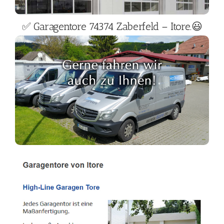
✅ Garagentore 74374 Zaberfeld – Itore.😃