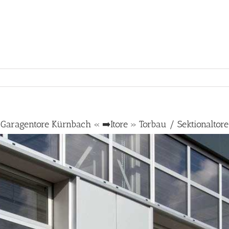
Garagentore Kürnbach « ➡️Itore » Torbau / Sektionaltore