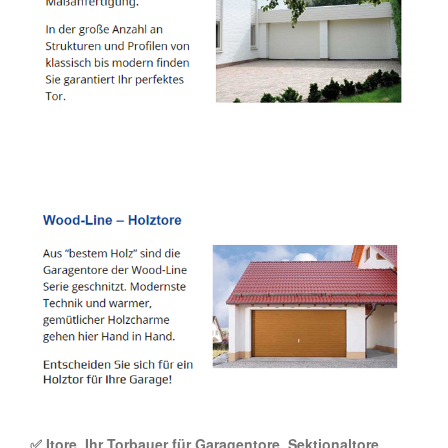
✅ Itore, Ihr Torbauer für Garagentore, Sektionaltore,