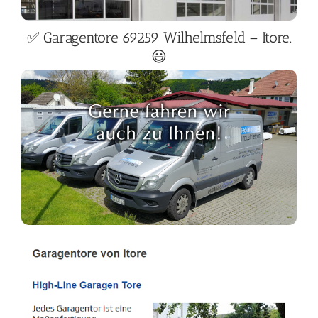
✅ Garagentore 69259 Wilhelmsfeld – Itore.
😃