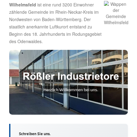
Wilhelmsfeld
ist eine rund 3200 Einwohner
zählende Gemeinde im Rhein-Neckar-Kreis im
Nordwesten von Baden-Württemberg. Der
staatlich anerkannte Luftkurort entstand zu
Beginn des 18. Jahrhunderts im Rodungsgebiet
des Odenwaldes.
Schreiben Sie uns.