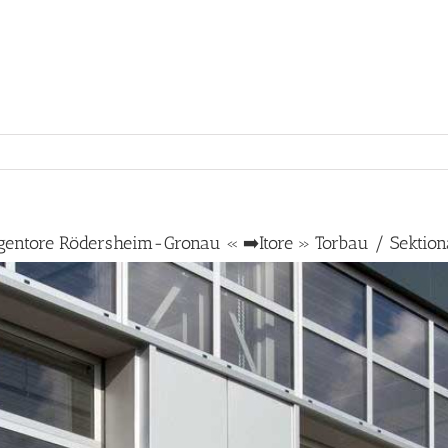
entore Rödersheim-Gronau « ➡️Itore » Torbau / Sektion