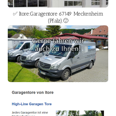
✅ Itore:Garagentore 67149 Meckenheim
(Pfalz).🙂