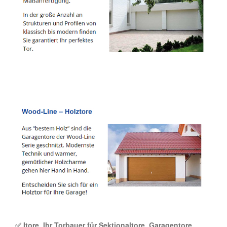
✅ Itore, Ihr Torbauer für Sektionaltore, Garagentore,