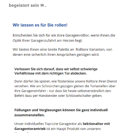
begeistert sein ✉
.