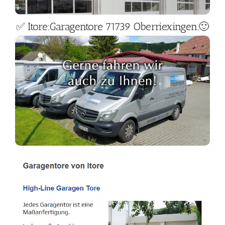
✅ Itore:Garagentore 71739 Oberriexingen.🙂