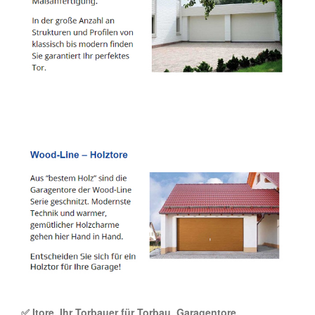
✅ Itore, Ihr Torbauer für Torbau, Garagentore,