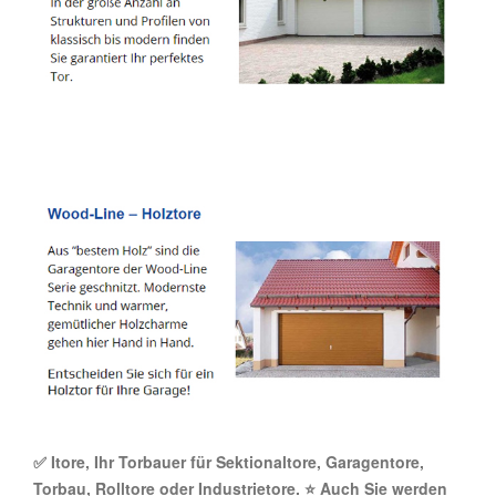
✅ Itore, Ihr Torbauer für Sektionaltore, Garagentore,
Torbau, Rolltore oder Industrietore. ⭐ Auch Sie werden