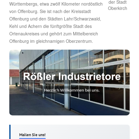
Württembergs, etwa zwölf Kilometer nordöstlich
von Offenburg. Sie ist nach der Kreisstadt
Offenburg und den Städten Lahr/Schwarzwald,
Kehl und Achern die fünftgrößte Stadt des
Ortenaukreises und gehört zum Mittelbereich
Offenburg im gleichnamigen Oberzentrum.
Mailen Sie uns!