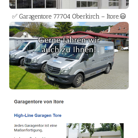
✅ Garagentore 77704 Oberkirch – Itore.😃