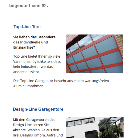
begeistert sein ✉
.