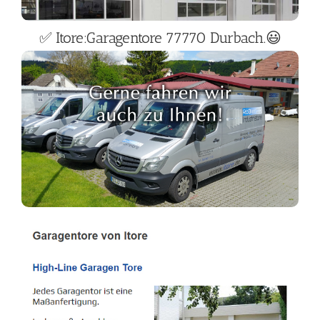
✅ Itore:Garagentore 77770 Durbach.😃