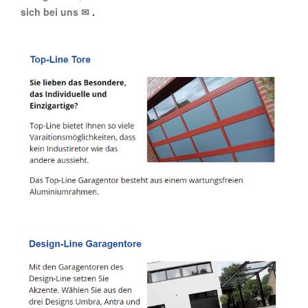
sich bei uns ✉
.