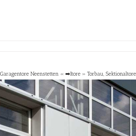
Garagentore Neenstetten « ➡️Itore » Torbau, Sektionaltore