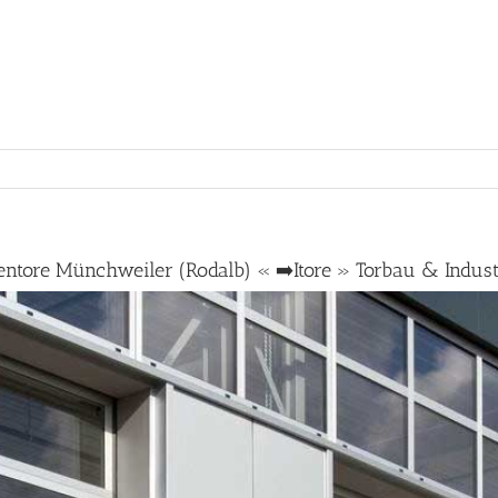
ntore Münchweiler (Rodalb) « ➡️Itore » Torbau & Indust