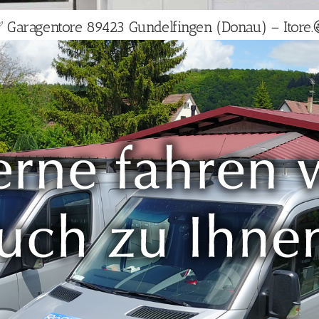
 Garagentore 89423 Gundelfingen (Donau) – Itore.