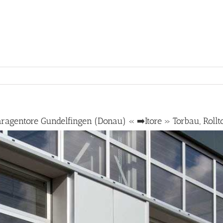
ragentore Gundelfingen (Donau) « ➡️Itore » Torbau, Rollt