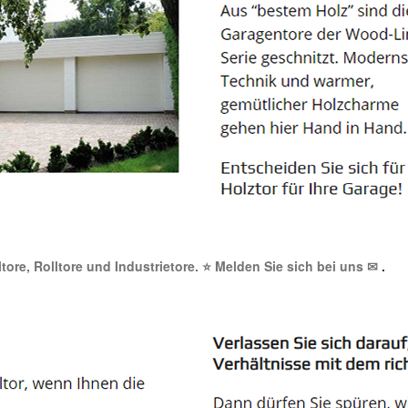
ltore, Rolltore und Industrietore. ⭐ Melden Sie sich bei uns ✉
.