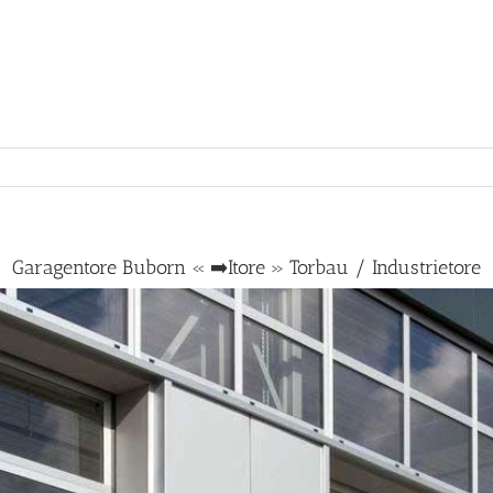
Garagentore Buborn « ➡️Itore » Torbau / Industrietore