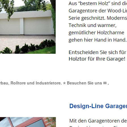
orbau, Rolltore und Industrietore. ⭐ Besuchen Sie uns ✉
.