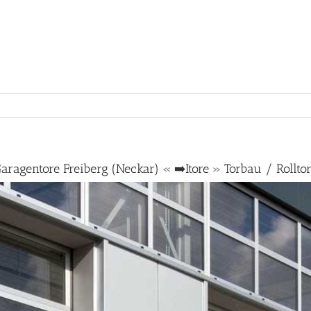
aragentore Freiberg (Neckar) « ➡️Itore » Torbau / Rollto