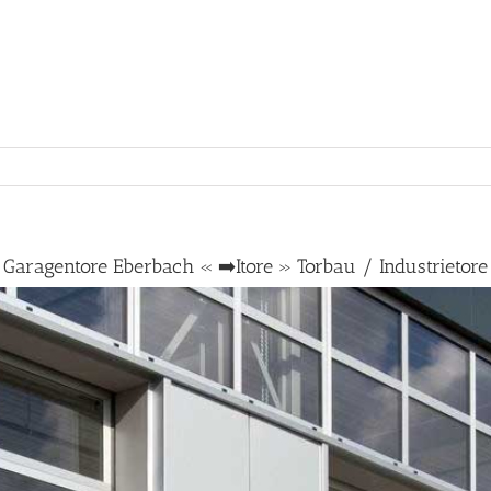
Garagentore Eberbach « ➡️Itore » Torbau / Industrietore