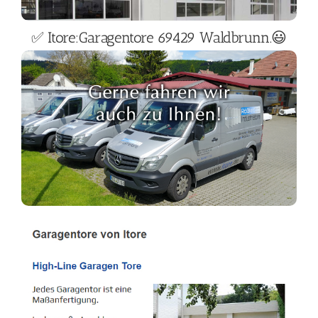
✅ Itore:Garagentore 69429 Waldbrunn.😃