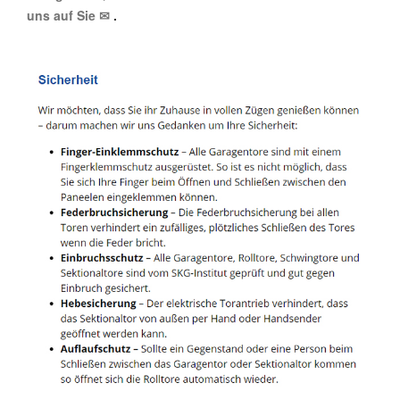
uns auf Sie ✉
.