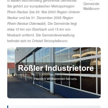
in Baden-Württemberg gehörende Gemeinde.
Sie gehört zur europäischen Metropolregion
Rhein-Neckar (bis 20. Mai 2003
Region Unterer
Neckar
und bis 31. Dezember 2005
Region
Rhein-Neckar-Odenwald
). Die Gemeinde liegt
etwa 10 km von Eberbach und 15 km von
Mosbach entfernt. Die Gemeindeverwaltung
befindet sich im Ortsteil Strümpfelbrunn.