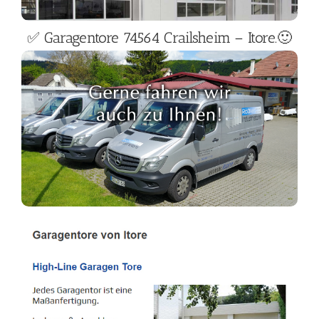
✅ Garagentore 74564 Crailsheim – Itore.🙂