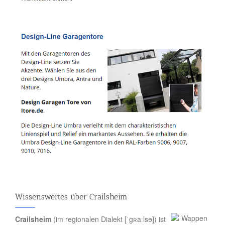
Wissenswertes über Crailsheim
Crailsheim
(im regionalen Dialekt [ˈgʀaːlsɘ]) ist