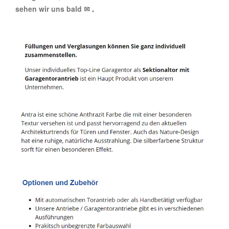
sehen wir uns bald ✉
.