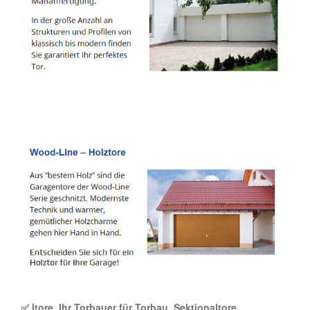
✅ Itore, Ihr Torbauer für Torbau, Sektionaltore,