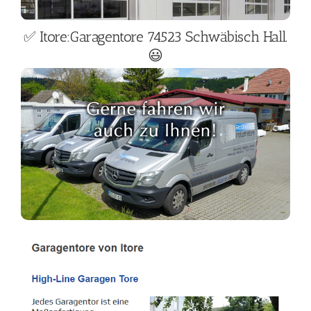
✅ Itore:Garagentore 74523 Schwäbisch Hall.
😃