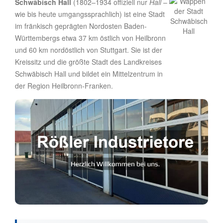
Schwäbisch Hall
(1802–1934 offiziell nur
Hall
–
wie bis heute umgangssprachlich) ist eine Stadt
im fränkisch geprägten Nordosten Baden-
Württembergs etwa 37 km östlich von Heilbronn
und 60 km nordöstlich von Stuttgart. Sie ist der
Kreissitz und die größte Stadt des Landkreises
Schwäbisch Hall und bildet ein Mittelzentrum in
der Region Heilbronn-Franken.