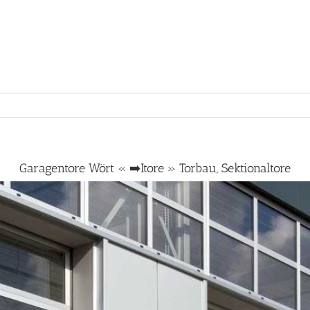
Garagentore Wört « ➡️Itore » Torbau, Sektionaltore