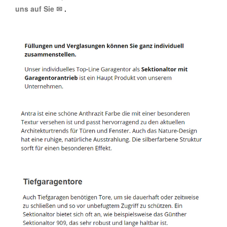
uns auf Sie ✉
.