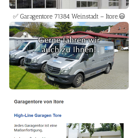
✅ Garagentore 71384 Weinstadt – Itore.😃