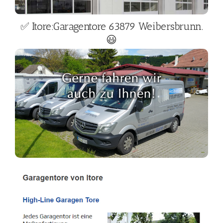
✅ Itore:Garagentore 63879 Weibersbrunn.
😃