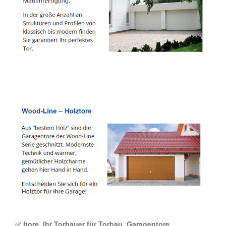
✅ Itore, Ihr Torbauer für Torbau, Garagentore,