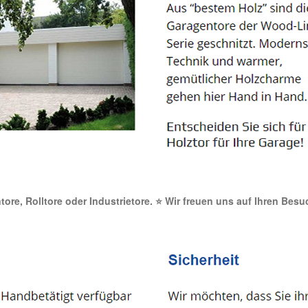
ntore, Rolltore oder Industrietore. ⭐ Wir freuen uns auf Ihren Bes