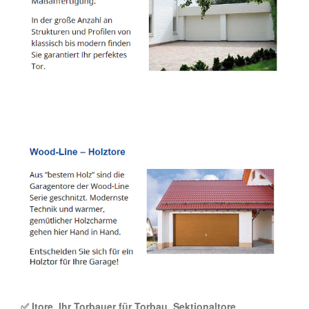
✅ Itore, Ihr Torbauer für Torbau, Sektionaltore,