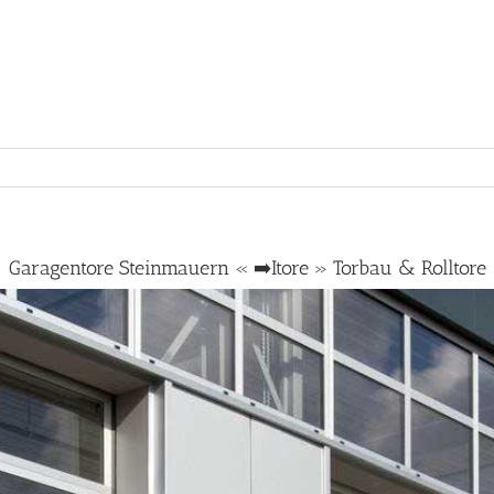
Garagentore Steinmauern « ➡️Itore » Torbau & Rolltore