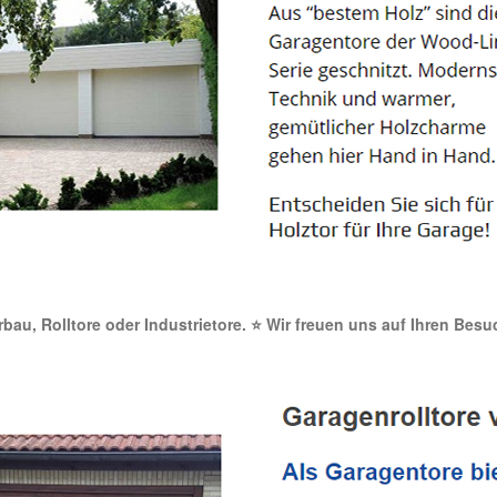
orbau, Rolltore oder Industrietore. ⭐ Wir freuen uns auf Ihren Bes