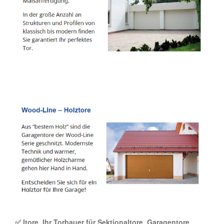
✅ Itore, Ihr Torbauer für Sektionaltore, Garagentore,