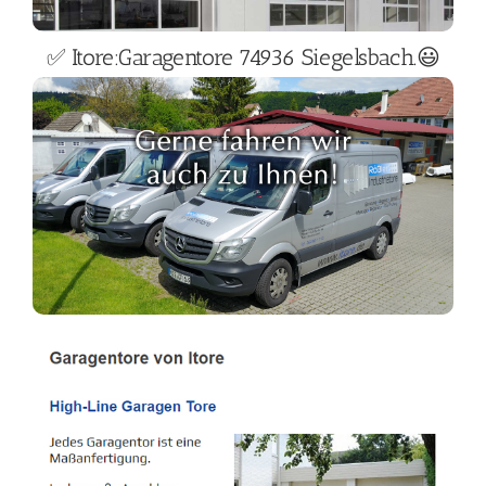
✅ Itore:Garagentore 74936 Siegelsbach.😃