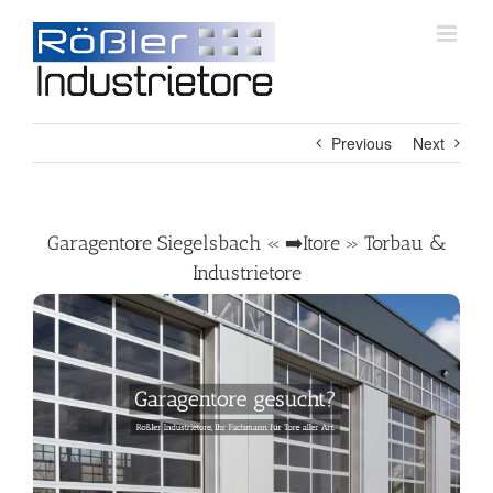
Skip
to
content
Previous
Next
Garagentore Siegelsbach « ➡️Itore » Torbau &
Industrietore