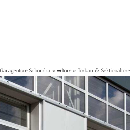
Garagentore Schondra « ➡️Itore » Torbau & Sektionaltore