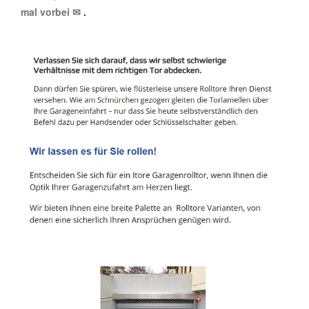
mal vorbei ✉
.