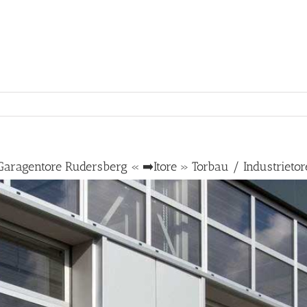
Garagentore Rudersberg « ➡️Itore » Torbau / Industrietor