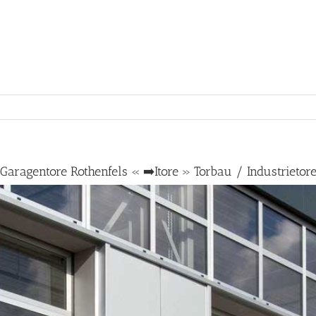
Garagentore Rothenfels « ➡️Itore » Torbau / Industrietor