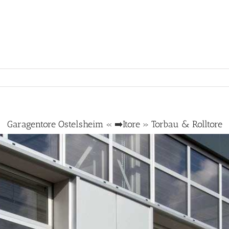
Garagentore Ostelsheim « ➡️Itore » Torbau & Rolltore