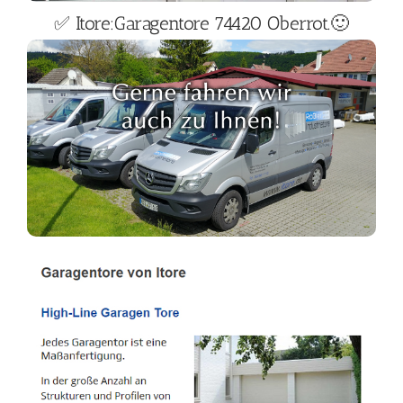
✅ Itore:Garagentore 74420 Oberrot.🙂