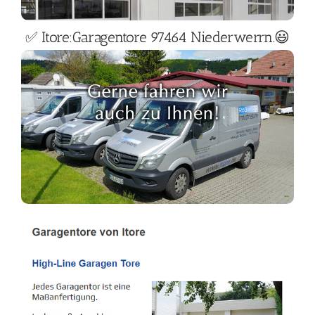
✅ Itore:Garagentore 97464 Niederwerrn.😃