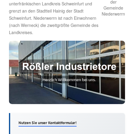
unterfränkischen Landkreis Schweinfurt und
grenzt an den Stadtteil Hainig der Stadt
Schweinfurt. Niederwerrn ist nach Einwohnern
(nach Werneck) die zweitgrößte Gemeinde des
Landkreises.
Nutzen Sie unser Kontaktformular!