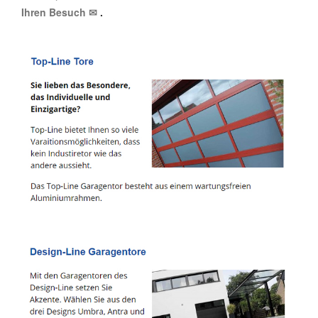
Ihren Besuch ✉
.