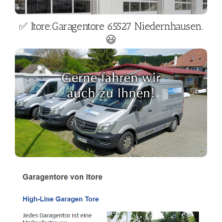
✅ Itore:Garagentore 65527 Niedernhausen.
😃