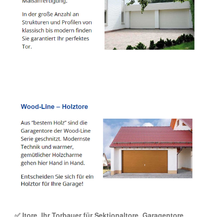
✅ Itore, Ihr Torbauer für Sektionaltore, Garagentore,