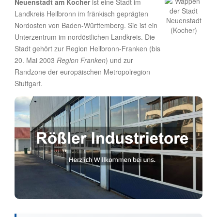
Neuenstadt am Kocher
ist eine Stadt im
Landkreis Heilbronn im fränkisch geprägten
Nordosten von Baden-Württemberg. Sie ist ein
Unterzentrum im nordöstlichen Landkreis. Die
Stadt gehört zur Region Heilbronn-Franken (bis
20. Mai 2003
Region Franken
) und zur
Randzone der europäischen Metropolregion
Stuttgart.