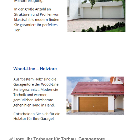
✅ Itore, Ihr Torbauer für Torbau, Garagentore,