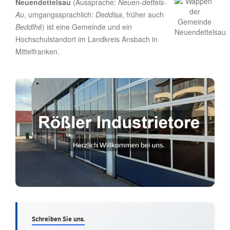
Neuendettelsau
(Aussprache:
Neuen-dettels-
Au
, umgangssprachlich:
Deddlsa
, früher auch
Beddlhē
) ist eine Gemeinde und ein
Hochschulstandort im Landkreis Ansbach in
Mittelfranken.
Schreiben Sie uns.