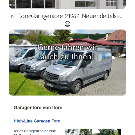
✅ Itore:Garagentore 91564 Neuendettelsau.
😃