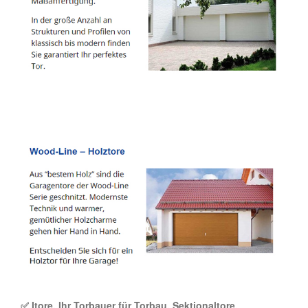
✅ Itore, Ihr Torbauer für Torbau, Sektionaltore,