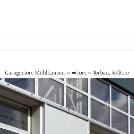
Garagentore Mühlhausen « ➡️Itore » Torbau, Rolltore