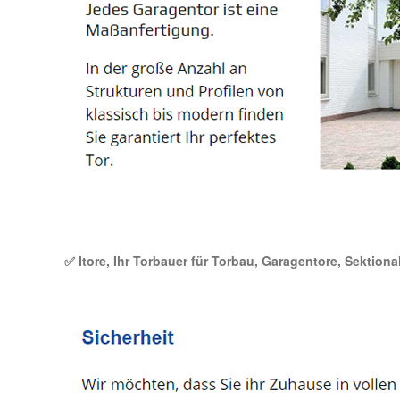
✅ Itore, Ihr Torbauer für Torbau, Garagentore, Sektion