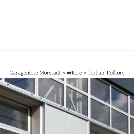
Garagentore Mörstadt « ➡️Itore » Torbau, Rolltore