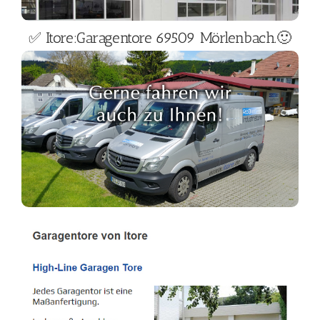
✅ Itore:Garagentore 69509 Mörlenbach.🙂