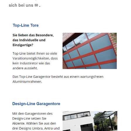
sich bei uns ✉
.