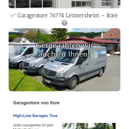
✅ Garagentore 76774 Leimersheim – Itore.
😃