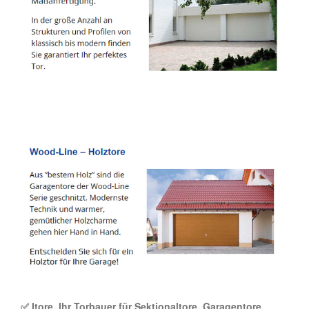
✅ Itore, Ihr Torbauer für Sektionaltore, Garagentore,