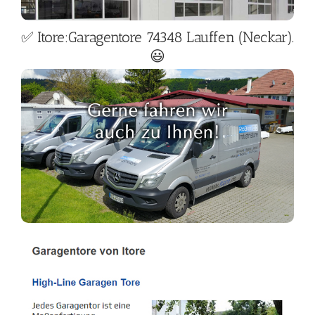
✅ Itore:Garagentore 74348 Lauffen (Neckar).
😃