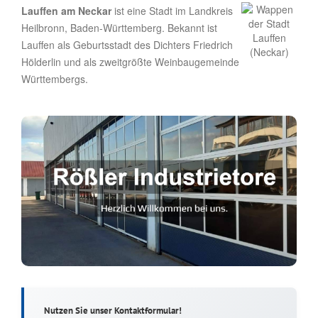
Lauffen am Neckar
ist eine Stadt im Landkreis
Heilbronn, Baden-Württemberg. Bekannt ist
Lauffen als Geburtsstadt des Dichters Friedrich
Hölderlin und als zweitgrößte Weinbaugemeinde
Württembergs.
Nutzen Sie unser Kontaktformular!