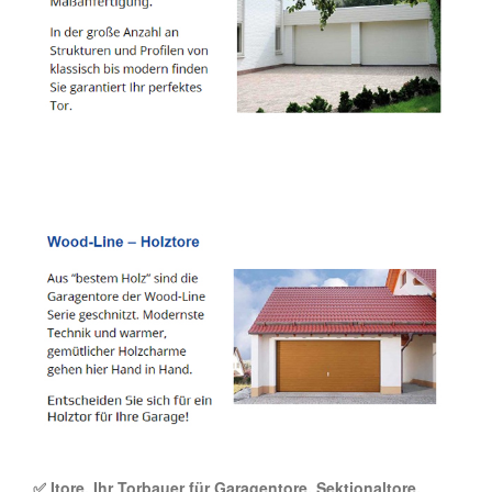
✅ Itore, Ihr Torbauer für Garagentore, Sektionaltore,