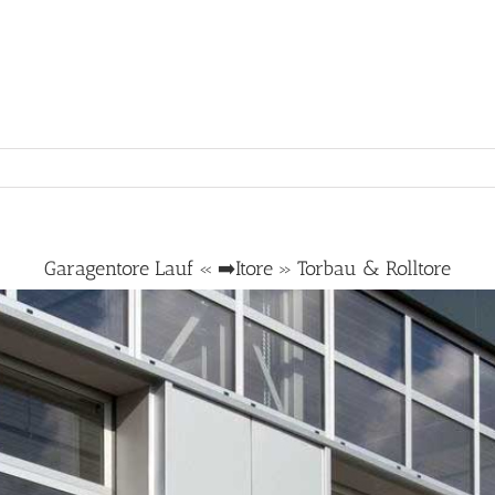
Garagentore Lauf « ➡️Itore » Torbau & Rolltore