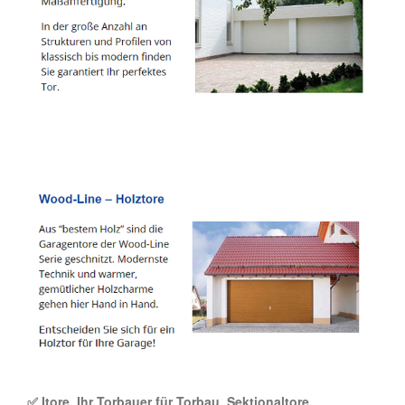
✅ Itore, Ihr Torbauer für Torbau, Sektionaltore,