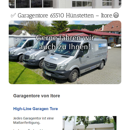
✅ Garagentore 65510 Hünstetten – Itore.😃