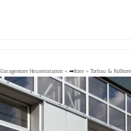
Garagentore Heusenstamm « ➡️Itore » Torbau & Rolltore