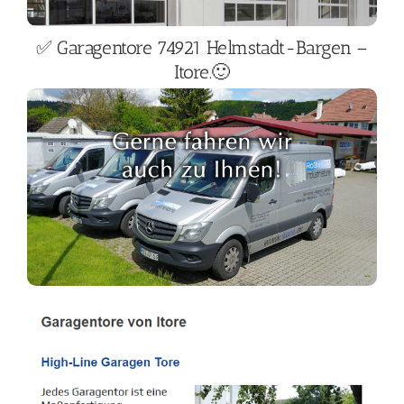
✅ Garagentore 74921 Helmstadt-Bargen –
Itore.🙂