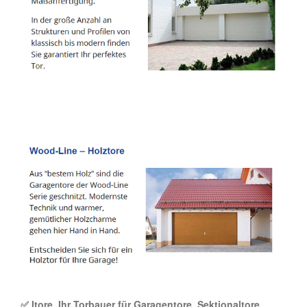
✅ Itore, Ihr Torbauer für Garagentore, Sektionaltore,