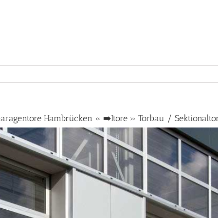
aragentore Hambrücken « ➡️Itore » Torbau / Sektionalto